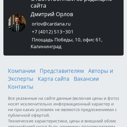
сайта
Дмитрий Орлов
orlov@cardana.ru
+7 (4012) 513‒301
Площадь Победы, 10, офис 61,
Калининград
Компании
Представителям
Авторы и
Эксперты
Карта сайта
Вакансии
Контакты
Все указанные на сайте данные (включая цены и фото)
носят исключительно информационный характер и
ни при каких условиях не являются предложениями с
публичной офертой.
Технические характеристики, цены и внешний облик
автомобилей могут быть изменены производителем.