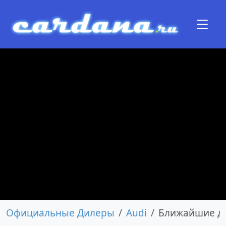
Официальные Дилеры
Audi
Ближайшие д