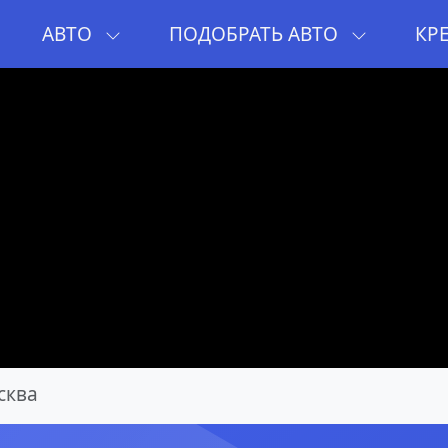
И
АВТО
ПОДОБРАТЬ АВТО
КР
сква