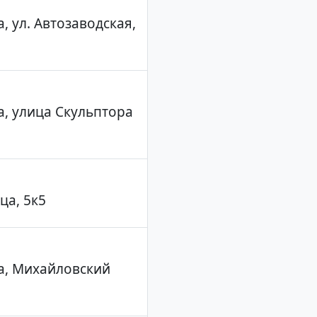
, ул. Автозаводская,
а, улица Скульптора
ца, 5к5
ва, Михайловский