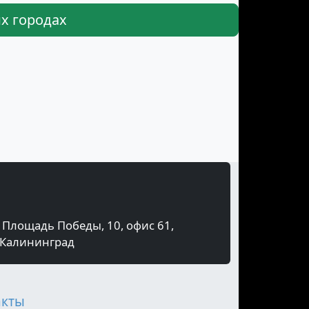
х городах
Площадь Победы, 10, офис 61,
Калининград
акты