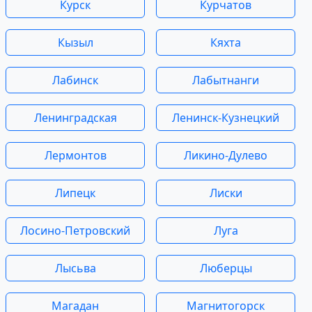
Курск
Курчатов
Кызыл
Кяхта
Лабинск
Лабытнанги
Ленинградская
Ленинск-Кузнецкий
Лермонтов
Ликино-Дулево
Липецк
Лиски
Лосино-Петровский
Луга
Лысьва
Люберцы
Магадан
Магнитогорск