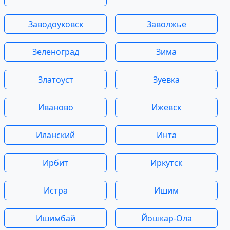
Заводоуковск
Заволжье
Зеленоград
Зима
Златоуст
Зуевка
Иваново
Ижевск
Иланский
Инта
Ирбит
Иркутск
Истра
Ишим
Ишимбай
Йошкар-Ола