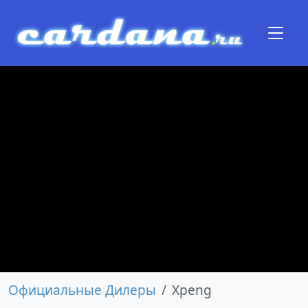
Официальные Дилеры
Xpeng