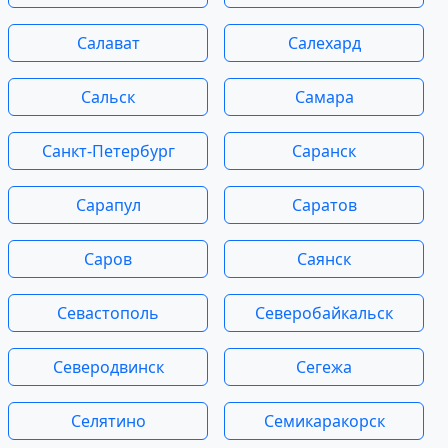
Салават
Салехард
Сальск
Самара
Санкт-Петербург
Саранск
Сарапул
Саратов
Саров
Саянск
Севастополь
Северобайкальск
Северодвинск
Сегежа
Селятино
Семикаракорск