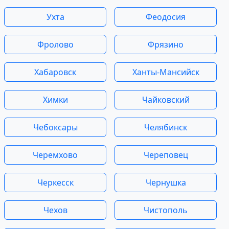
Ухта
Феодосия
Фролово
Фрязино
Хабаровск
Ханты-Мансийск
Химки
Чайковский
Чебоксары
Челябинск
Черемхово
Череповец
Черкесск
Чернушка
Чехов
Чистополь