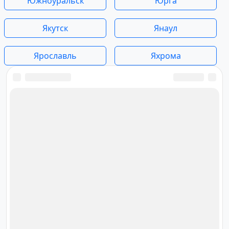
Южноуральск
Юрга
Якутск
Янаул
Ярославль
Яхрома