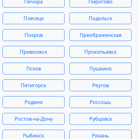
Печора
Пирогово
Плесецк
Подольск
Покров
Преображенская
Приволжск
Прокопьевск
Псков
Пушкино
Пятигорск
Реутов
Родино
Россошь
Ростов-на-Дону
Рубцовск
Рыбинск
Рязань