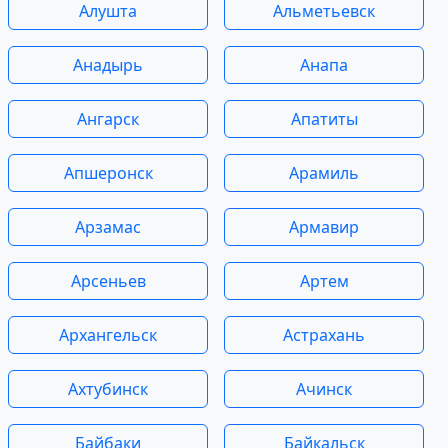
Алушта
Альметьевск
Анадырь
Анапа
Ангарск
Апатиты
Апшеронск
Арамиль
Арзамас
Армавир
Арсеньев
Артем
Архангельск
Астрахань
Ахтубинск
Ачинск
Байбаки
Байкальск