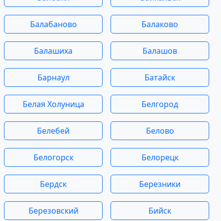
Балабаново
Балаково
Балашиха
Балашов
Барнаул
Батайск
Белая Холуница
Белгород
Белебей
Белово
Белогорск
Белорецк
Бердск
Березники
Березовский
Бийск