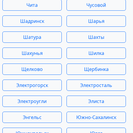
Чита
Чусовой
Шадринск
Шарья
Шатура
Шахты
Шахунья
Шилка
Щелково
Щербинка
Электрогорск
Электросталь
Электроугли
Элиста
Энгельс
Южно-Сахалинск