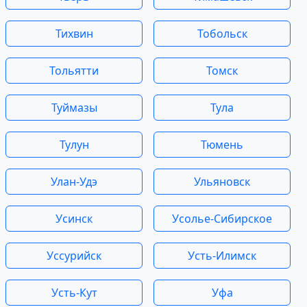
Тихвин
Тобольск
Тольятти
Томск
Туймазы
Тула
Тулун
Тюмень
Улан-Удэ
Ульяновск
Усинск
Усолье-Сибирское
Уссурийск
Усть-Илимск
Усть-Кут
Уфа