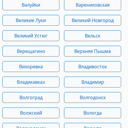
Валуйки
Варениковская
Великие Луки
Великий Новгород
Великий Устюг
Вельск
Верещагино
Верхняя Пышма
Вихоревка
Владивосток
Владикавказ
Владимир
Волгоград
Волгодонск
Волжский
Вологда