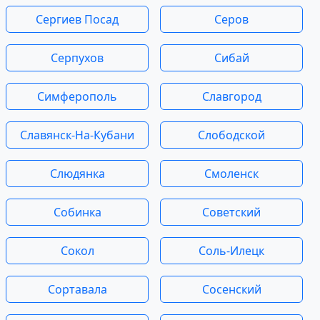
Сергиев Посад
Серов
Серпухов
Сибай
Симферополь
Славгород
Славянск-На-Кубани
Слободской
Слюдянка
Смоленск
Собинка
Советский
Сокол
Соль-Илецк
Сортавала
Сосенский