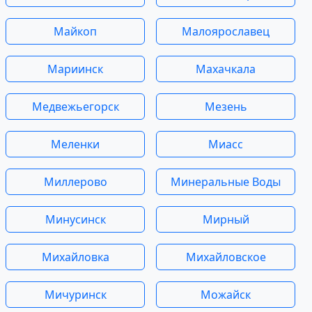
Майкоп
Малоярославец
Мариинск
Махачкала
Медвежьегорск
Мезень
Меленки
Миасс
Миллерово
Минеральные Воды
Минусинск
Мирный
Михайловка
Михайловское
Мичуринск
Можайск