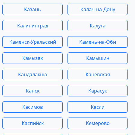
Казань
Калач-на-Дону
Калининград
Калуга
Каменск-Уральский
Камень-на-Оби
Камызяк
Камышин
Кандалакша
Каневская
Канск
Карасук
Касимов
Касли
Каспийск
Кемерово