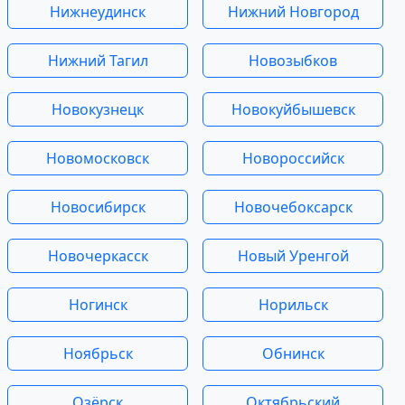
Нижнеудинск
Нижний Новгород
Нижний Тагил
Новозыбков
Новокузнецк
Новокуйбышевск
Новомосковск
Новороссийск
Новосибирск
Новочебоксарск
Новочеркасск
Новый Уренгой
Ногинск
Норильск
Ноябрьск
Обнинск
Озёрск
Октябрьский