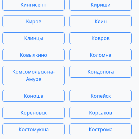
Кингисепп
Кириши
Киров
Клин
Клинцы
Ковров
Ковылкино
Коломна
Комсомольск-на-
Кондопога
Амуре
Коноша
Копейск
Кореновск
Корсаков
Костомукша
Кострома