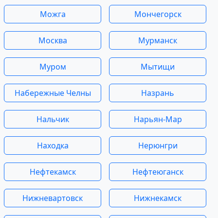
Можга
Мончегорск
Москва
Мурманск
Муром
Мытищи
Набережные Челны
Назрань
Нальчик
Нарьян-Мар
Находка
Нерюнгри
Нефтекамск
Нефтеюганск
Нижневартовск
Нижнекамск