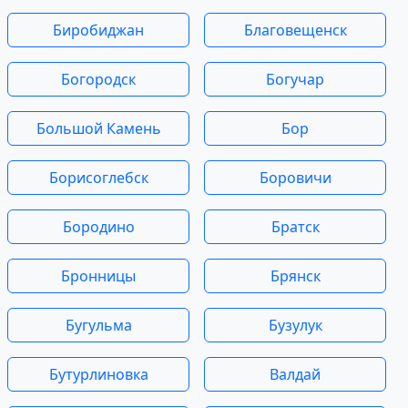
Биробиджан
Благовещенск
Богородск
Богучар
Большой Камень
Бор
Борисоглебск
Боровичи
Бородино
Братск
Бронницы
Брянск
Бугульма
Бузулук
Бутурлиновка
Валдай