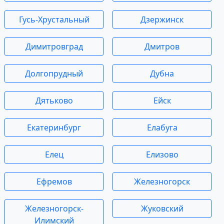
Гусь-Хрустальный
Дзержинск
Димитровград
Дмитров
Долгопрудный
Дубна
Дятьково
Ейск
Екатеринбург
Елабуга
Елец
Елизово
Ефремов
Железногорск
Железногорск-
Жуковский
Илимский