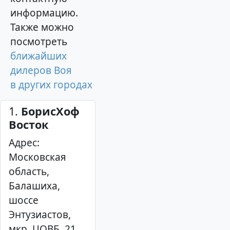
информацию.
Также можно
посмотреть
ближайших
дилеров Воя
в других городах
1.
БорисХоф
Восток
Адрес:
Московская
область,
Балашиха,
шоссе
Энтузиастов,
мкр. ЦОВБ, 21