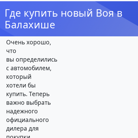
Где купить новый Воя в
Балахише
Очень хорошо,
что
вы определились
с автомобилем,
который
хотели бы
купить. Теперь
важно выбрать
надежного
официального
дилера для
покупки