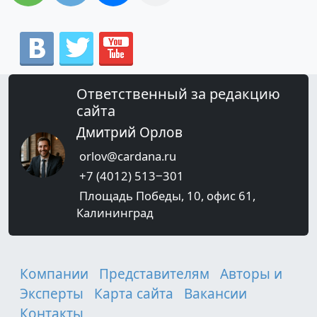
Ответственный за редакцию
сайта
Дмитрий Орлов
orlov@cardana.ru
+7 (4012) 513‒301
Площадь Победы, 10, офис 61,
Калининград
Компании
Представителям
Авторы и
Эксперты
Карта сайта
Вакансии
Контакты