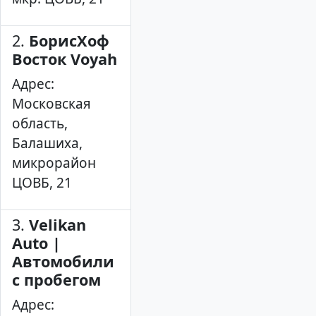
2.
БорисХоф
Восток Voyah
Адрес:
Московская
область,
Балашиха,
микрорайон
ЦОВБ, 21
3.
Velikan
Auto |
Автомобили
с пробегом
Адрес: