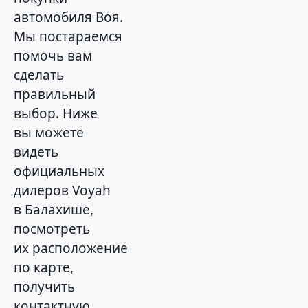
автомобиля Воя.
Мы постараемся
помочь вам
сделать
правильный
выбор. Ниже
вы можете
видеть
официальных
дилеров Voyah
в Балахише,
посмотреть
их расположение
по карте,
получить
контактную