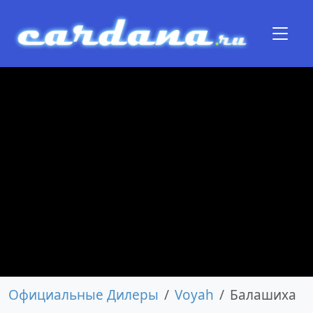
Официальные Дилеры
Voyah
Балашиха