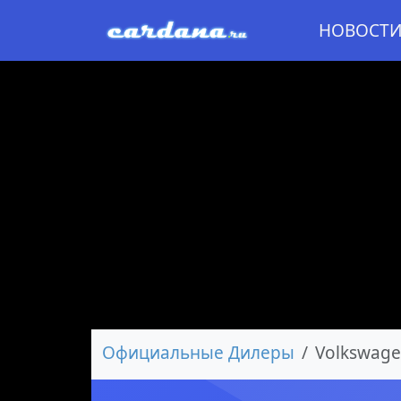
НОВОСТ
Официальные Дилеры
Volkswag