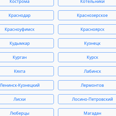
Кострома
Котельники
Краснодар
Краснозерское
Красноуфимск
Красноярск
Кудымкар
Кузнецк
Курган
Курск
Кяхта
Лабинск
Ленинск-Кузнецкий
Лермонтов
Лиски
Лосино-Петровский
Люберцы
Магадан