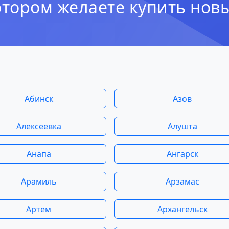
отором желаете купить нов
Абинск
Азов
Алексеевка
Алушта
Анапа
Ангарск
Арамиль
Арзамас
Артем
Архангельск