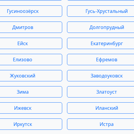
Гусиноозёрск
Гусь-Хрустальный
Дмитров
Долгопрудный
Ейск
Екатеринбург
Елизово
Ефремов
Жуковский
Заводоуковск
Зима
Златоуст
Ижевск
Иланский
Иркутск
Истра