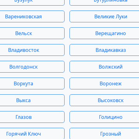
Варениковская
Великие Луки
Вельск
Верещагино
Владивосток
Владикавказ
Волгодонск
Волжский
Воркута
Воронеж
Выкса
Высоковск
Глазов
Голицино
Горячий Ключ
Грозный