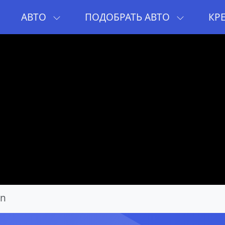
И
АВТО
ПОДОБРАТЬ АВТО
КР
en