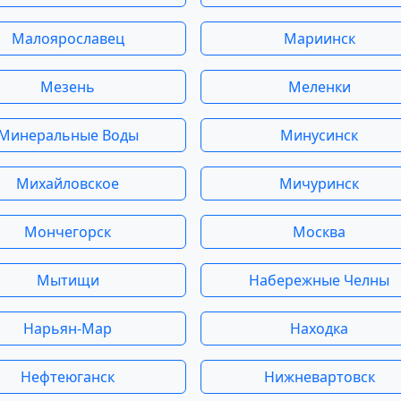
Малоярославец
Мариинск
Мезень
Меленки
Минеральные Воды
Минусинск
Михайловское
Мичуринск
Мончегорск
Москва
Мытищи
Набережные Челны
Нарьян-Мар
Находка
Нефтеюганск
Нижневартовск