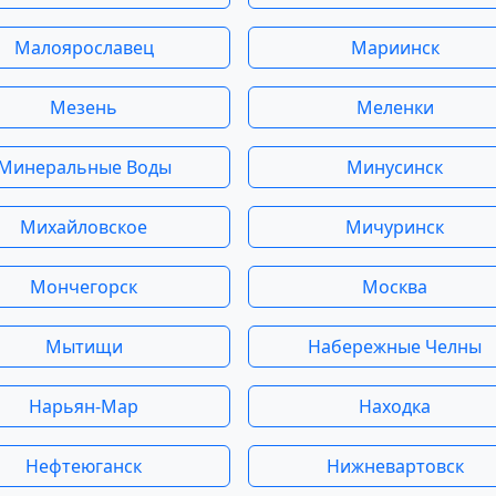
Малоярославец
Мариинск
Мезень
Меленки
Минеральные Воды
Минусинск
Михайловское
Мичуринск
Мончегорск
Москва
Мытищи
Набережные Челны
Нарьян-Мар
Находка
Нефтеюганск
Нижневартовск