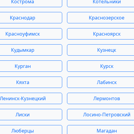
Кострома
Котельники
Краснодар
Краснозерское
Красноуфимск
Красноярск
Кудымкар
Кузнецк
Курган
Курск
Кяхта
Лабинск
Ленинск-Кузнецкий
Лермонтов
Лиски
Лосино-Петровский
Люберцы
Магадан