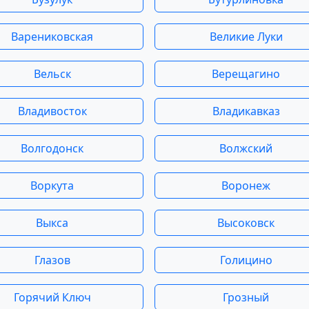
Варениковская
Великие Луки
Вельск
Верещагино
Владивосток
Владикавказ
Волгодонск
Волжский
Воркута
Воронеж
Выкса
Высоковск
Глазов
Голицино
Горячий Ключ
Грозный