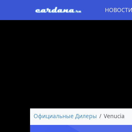
НОВОСТ
Официальные Дилеры
Venucia