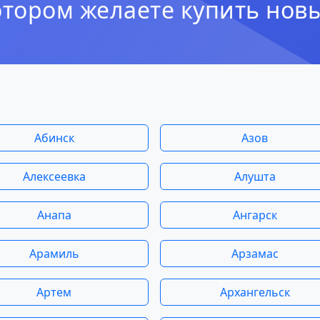
отором желаете купить нов
Абинск
Азов
Алексеевка
Алушта
Анапа
Ангарск
Арамиль
Арзамас
Артем
Архангельск