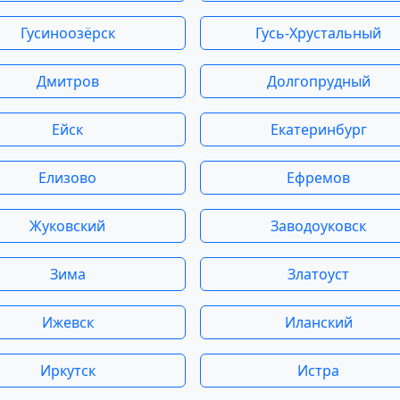
Гусиноозёрск
Гусь-Хрустальный
Дмитров
Долгопрудный
Ейск
Екатеринбург
Елизово
Ефремов
Жуковский
Заводоуковск
Зима
Златоуст
Ижевск
Иланский
Иркутск
Истра