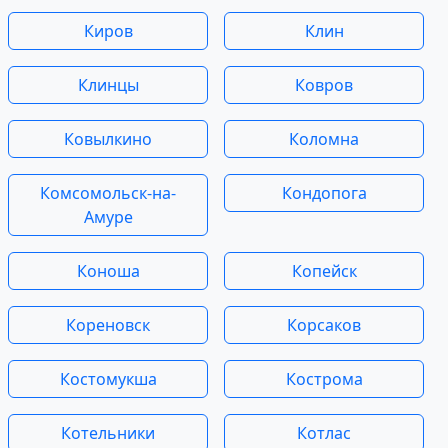
Киров
Клин
Клинцы
Ковров
Ковылкино
Коломна
Комсомольск-на-
Кондопога
Амуре
Коноша
Копейск
Кореновск
Корсаков
Костомукша
Кострома
Котельники
Котлас