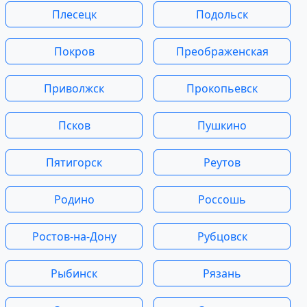
Плесецк
Подольск
Покров
Преображенская
Приволжск
Прокопьевск
Псков
Пушкино
Пятигорск
Реутов
Родино
Россошь
Ростов-на-Дону
Рубцовск
Рыбинск
Рязань