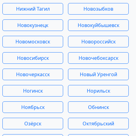
Нижний Тагил
Новозыбков
Новокузнецк
Новокуйбышевск
Новомосковск
Новороссийск
Новосибирск
Новочебоксарск
Новочеркасск
Новый Уренгой
Ногинск
Норильск
Ноябрьск
Обнинск
Озёрск
Октябрьский