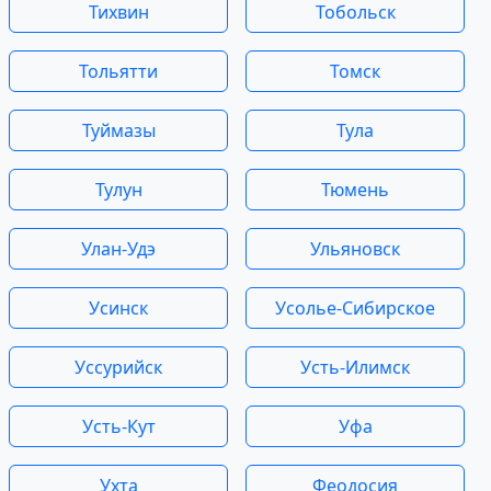
Тихвин
Тобольск
Тольятти
Томск
Туймазы
Тула
Тулун
Тюмень
Улан-Удэ
Ульяновск
Усинск
Усолье-Сибирское
Уссурийск
Усть-Илимск
Усть-Кут
Уфа
Ухта
Феодосия