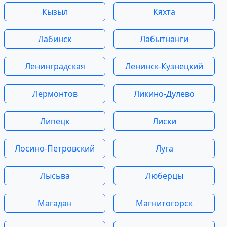
Кызыл
Кяхта
Лабинск
Лабытнанги
Ленинградская
Ленинск-Кузнецкий
Лермонтов
Ликино-Дулево
Липецк
Лиски
Лосино-Петровский
Луга
Лысьва
Люберцы
Магадан
Магнитогорск