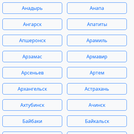
Анадырь
Анапа
Ангарск
Апатиты
Апшеронск
Арамиль
Арзамас
Армавир
Арсеньев
Артем
Архангельск
Астрахань
Ахтубинск
Ачинск
Байбаки
Байкальск