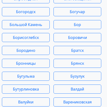
Богородск
Богучар
Большой Камень
Бор
Борисоглебск
Боровичи
Бородино
Братск
Бронницы
Брянск
Бугульма
Бузулук
Бутурлиновка
Валдай
Валуйки
Варениковская