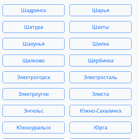
Шадринск
Шарья
Шатура
Шахты
Шахунья
Шилка
Щелково
Щербинка
Электрогорск
Электросталь
Электроугли
Элиста
Энгельс
Южно-Сахалинск
Южноуральск
Юрга