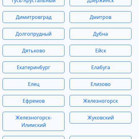
Гусь-Хрустальный
Дзержинск
Димитровград
Дмитров
Долгопрудный
Дубна
Дятьково
Ейск
Екатеринбург
Елабуга
Елец
Елизово
Ефремов
Железногорск
Железногорск-
Жуковский
Илимский