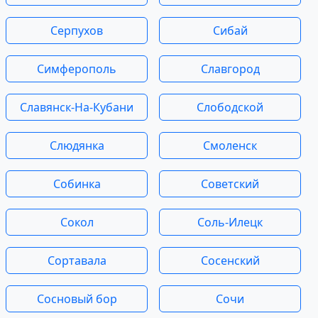
Серпухов
Сибай
Симферополь
Славгород
Славянск-На-Кубани
Слободской
Слюдянка
Смоленск
Собинка
Советский
Сокол
Соль-Илецк
Сортавала
Сосенский
Сосновый бор
Сочи