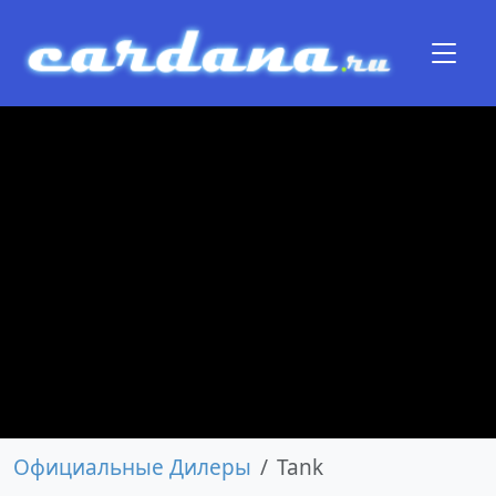
Официальные Дилеры
Tank