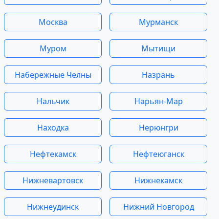
Москва
Мурманск
Муром
Мытищи
Набережные Челны
Назрань
Нальчик
Нарьян-Мар
Находка
Нерюнгри
Нефтекамск
Нефтеюганск
Нижневартовск
Нижнекамск
Нижнеудинск
Нижний Новгород