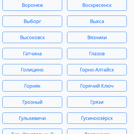
Воронеж
Воскресенск
Выборг
Выкса
Высоковск
Вязники
Гатчина
Глазов
Голицино
Горно-Алтайск
Горняк
Горячий Ключ
Грозный
Грязи
Гулькевичи
Гусиноозёрск