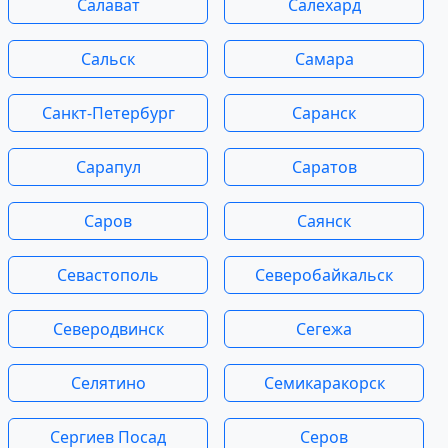
Салават
Салехард
Сальск
Самара
Санкт-Петербург
Саранск
Сарапул
Саратов
Саров
Саянск
Севастополь
Северобайкальск
Северодвинск
Сегежа
Селятино
Семикаракорск
Сергиев Посад
Серов