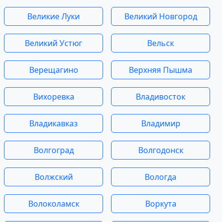
Великие Луки
Великий Новгород
Великий Устюг
Вельск
Верещагино
Верхняя Пышма
Вихоревка
Владивосток
Владикавказ
Владимир
Волгоград
Волгодонск
Волжский
Вологда
Волоколамск
Воркута