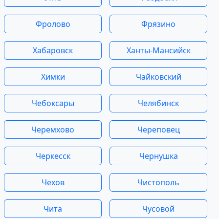
Фролово
Фрязино
Хабаровск
Ханты-Мансийск
Химки
Чайковский
Чебоксары
Челябинск
Черемхово
Череповец
Черкесск
Чернушка
Чехов
Чистополь
Чита
Чусовой