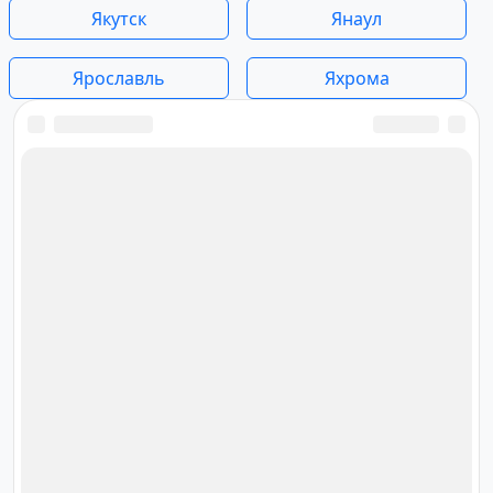
Якутск
Янаул
Ярославль
Яхрома