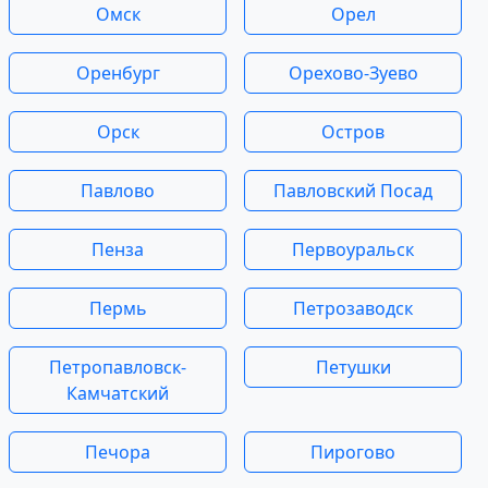
Омск
Орел
Оренбург
Орехово-Зуево
Орск
Остров
Павлово
Павловский Посад
Пенза
Первоуральск
Пермь
Петрозаводск
Петропавловск-
Петушки
Камчатский
Печора
Пирогово