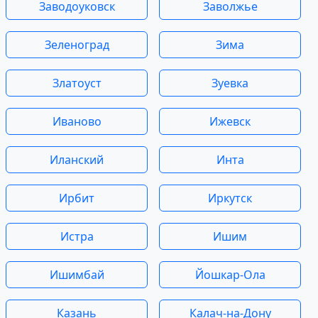
Заводоуковск
Заволжье
Зеленоград
Зима
Златоуст
Зуевка
Иваново
Ижевск
Иланский
Инта
Ирбит
Иркутск
Истра
Ишим
Ишимбай
Йошкар-Ола
Казань
Калач-на-Дону