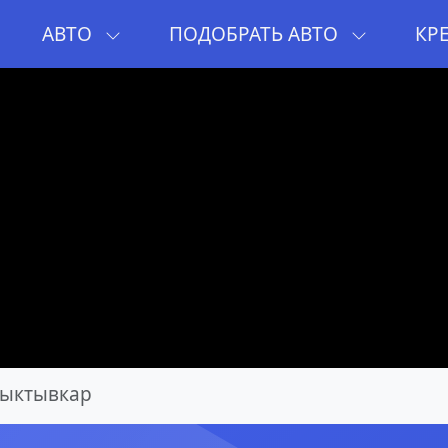
И
АВТО
ПОДОБРАТЬ АВТО
КР
ыктывкар