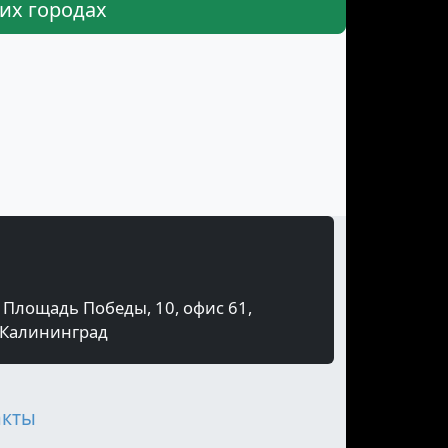
их городах
Площадь Победы, 10, офис 61,
Калининград
акты