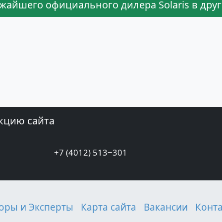
жайшего официального дилера Solaris в друг
кцию сайта
+7 (4012) 513‒301
оры и Эксперты
Карта сайта
Вакансии
Конт