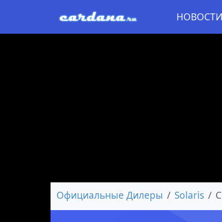
НОВОСТ
Официальные Дилеры
Solaris
С