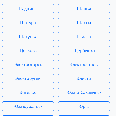
Шадринск
Шарья
Шатура
Шахты
Шахунья
Шилка
Щелково
Щербинка
Электрогорск
Электросталь
Электроугли
Элиста
Энгельс
Южно-Сахалинск
Южноуральск
Юрга