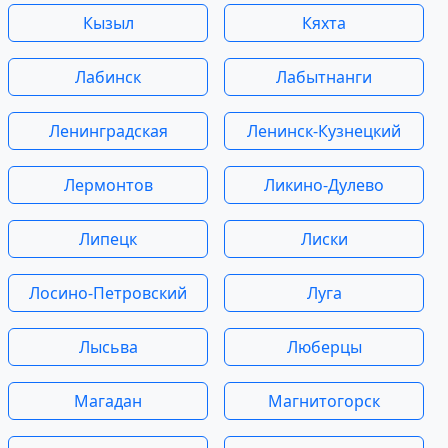
Кызыл
Кяхта
Лабинск
Лабытнанги
Ленинградская
Ленинск-Кузнецкий
Лермонтов
Ликино-Дулево
Липецк
Лиски
Лосино-Петровский
Луга
Лысьва
Люберцы
Магадан
Магнитогорск