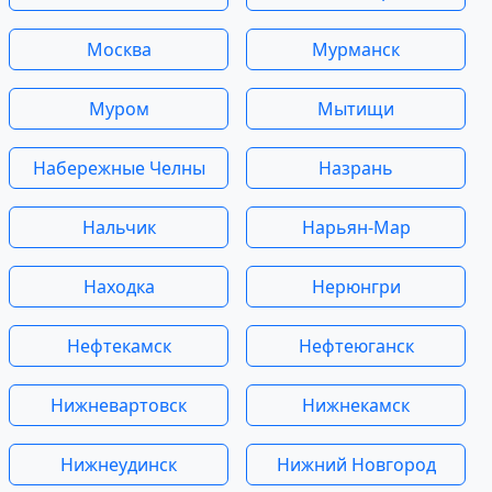
Москва
Мурманск
Муром
Мытищи
Набережные Челны
Назрань
Нальчик
Нарьян-Мар
Находка
Нерюнгри
Нефтекамск
Нефтеюганск
Нижневартовск
Нижнекамск
Нижнеудинск
Нижний Новгород