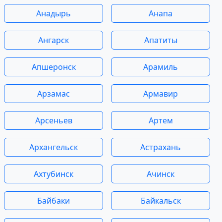
Анадырь
Анапа
Ангарск
Апатиты
Апшеронск
Арамиль
Арзамас
Армавир
Арсеньев
Артем
Архангельск
Астрахань
Ахтубинск
Ачинск
Байбаки
Байкальск