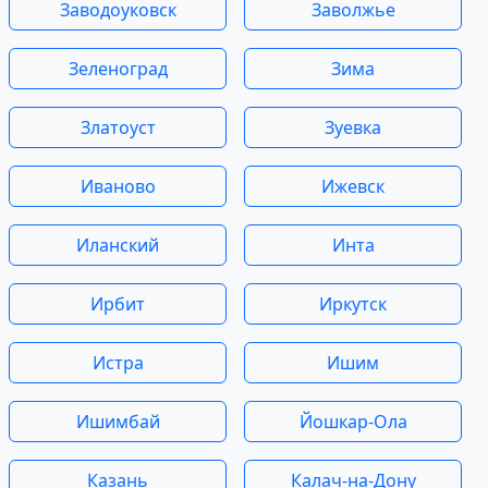
Заводоуковск
Заволжье
Зеленоград
Зима
Златоуст
Зуевка
Иваново
Ижевск
Иланский
Инта
Ирбит
Иркутск
Истра
Ишим
Ишимбай
Йошкар-Ола
Казань
Калач-на-Дону