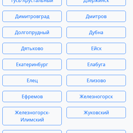
Гусь-Хрустальный
Дзержинск
Димитровград
Дмитров
Долгопрудный
Дубна
Дятьково
Ейск
Екатеринбург
Елабуга
Елец
Елизово
Ефремов
Железногорск
Железногорск-
Жуковский
Илимский