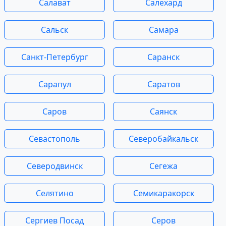
Салават
Салехард
Сальск
Самара
Санкт-Петербург
Саранск
Сарапул
Саратов
Саров
Саянск
Севастополь
Северобайкальск
Северодвинск
Сегежа
Селятино
Семикаракорск
Сергиев Посад
Серов