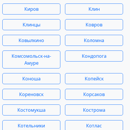
Киров
Клин
Клинцы
Ковров
Ковылкино
Коломна
Комсомольск-на-
Кондопога
Амуре
Коноша
Копейск
Кореновск
Корсаков
Костомукша
Кострома
Котельники
Котлас