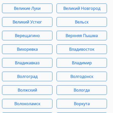
Великие Луки
Великий Новгород
Великий Устюг
Вельск
Верещагино
Верхняя Пышма
Вихоревка
Владивосток
Владикавказ
Владимир
Волгоград
Волгодонск
Волжский
Вологда
Волоколамск
Воркута