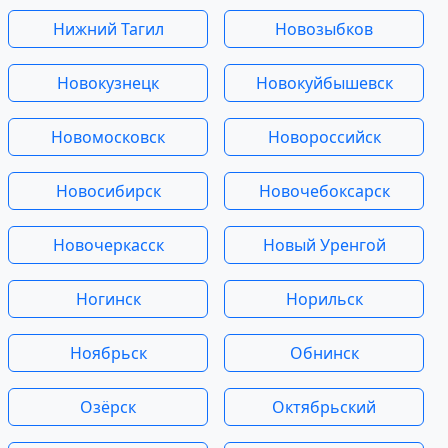
Нижний Тагил
Новозыбков
Новокузнецк
Новокуйбышевск
Новомосковск
Новороссийск
Новосибирск
Новочебоксарск
Новочеркасск
Новый Уренгой
Ногинск
Норильск
Ноябрьск
Обнинск
Озёрск
Октябрьский