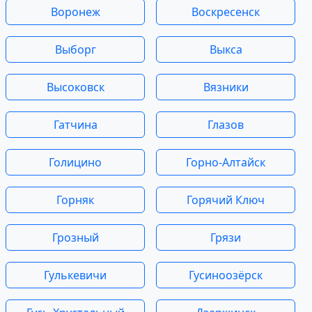
Воронеж
Воскресенск
Выборг
Выкса
Высоковск
Вязники
Гатчина
Глазов
Голицино
Горно-Алтайск
Горняк
Горячий Ключ
Грозный
Грязи
Гулькевичи
Гусиноозёрск