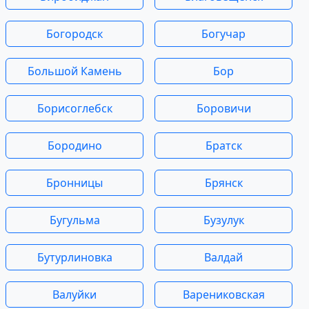
Богородск
Богучар
Большой Камень
Бор
Борисоглебск
Боровичи
Бородино
Братск
Бронницы
Брянск
Бугульма
Бузулук
Бутурлиновка
Валдай
Валуйки
Варениковская