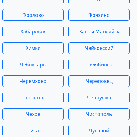
Фролово
Фрязино
Хабаровск
Ханты-Мансийск
Химки
Чайковский
Чебоксары
Челябинск
Черемхово
Череповец
Черкесск
Чернушка
Чехов
Чистополь
Чита
Чусовой