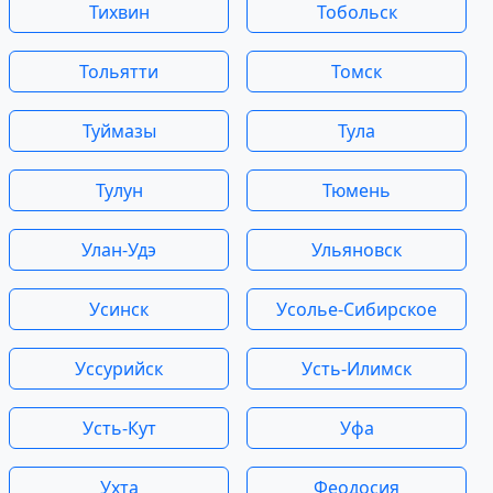
Тихвин
Тобольск
Тольятти
Томск
Туймазы
Тула
Тулун
Тюмень
Улан-Удэ
Ульяновск
Усинск
Усолье-Сибирское
Уссурийск
Усть-Илимск
Усть-Кут
Уфа
Ухта
Феодосия