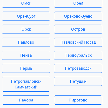
Омск
Орел
Оренбург
Орехово-Зуево
Орск
Остров
Павлово
Павловский Посад
Пенза
Первоуральск
Пермь
Петрозаводск
Петропавловск-
Петушки
Камчатский
Печора
Пирогово