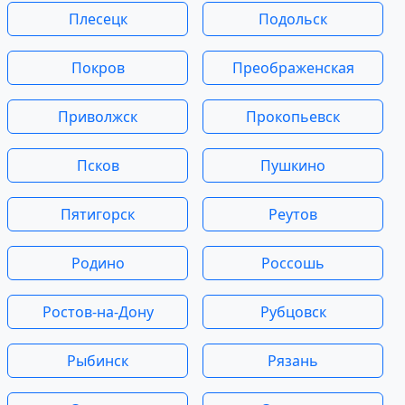
Плесецк
Подольск
Покров
Преображенская
Приволжск
Прокопьевск
Псков
Пушкино
Пятигорск
Реутов
Родино
Россошь
Ростов-на-Дону
Рубцовск
Рыбинск
Рязань