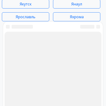
Якутск
Янаул
Ярославль
Яхрома