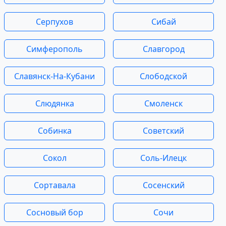
Серпухов
Сибай
Симферополь
Славгород
Славянск-На-Кубани
Слободской
Слюдянка
Смоленск
Собинка
Советский
Сокол
Соль-Илецк
Сортавала
Сосенский
Сосновый бор
Сочи