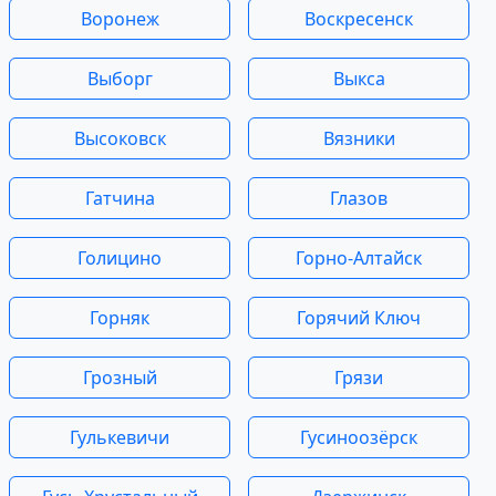
Воронеж
Воскресенск
Выборг
Выкса
Высоковск
Вязники
Гатчина
Глазов
Голицино
Горно-Алтайск
Горняк
Горячий Ключ
Грозный
Грязи
Гулькевичи
Гусиноозёрск