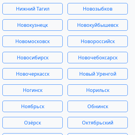
Нижний Тагил
Новозыбков
Новокузнецк
Новокуйбышевск
Новомосковск
Новороссийск
Новосибирск
Новочебоксарск
Новочеркасск
Новый Уренгой
Ногинск
Норильск
Ноябрьск
Обнинск
Озёрск
Октябрьский