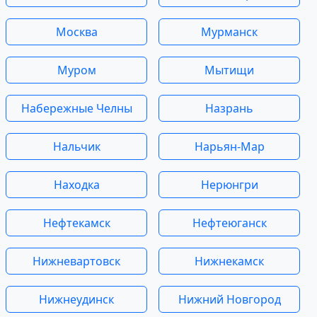
Москва
Мурманск
Муром
Мытищи
Набережные Челны
Назрань
Нальчик
Нарьян-Мар
Находка
Нерюнгри
Нефтекамск
Нефтеюганск
Нижневартовск
Нижнекамск
Нижнеудинск
Нижний Новгород