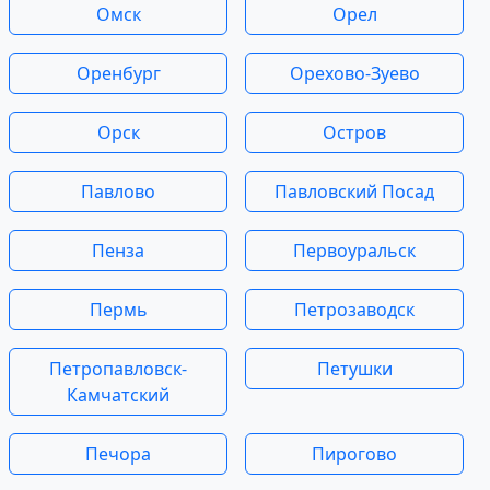
Омск
Орел
Оренбург
Орехово-Зуево
Орск
Остров
Павлово
Павловский Посад
Пенза
Первоуральск
Пермь
Петрозаводск
Петропавловск-
Петушки
Камчатский
Печора
Пирогово