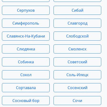
Серпухов
Сибай
Симферополь
Славгород
Славянск-На-Кубани
Слободской
Слюдянка
Смоленск
Собинка
Советский
Сокол
Соль-Илецк
Сортавала
Сосенский
Сосновый бор
Сочи