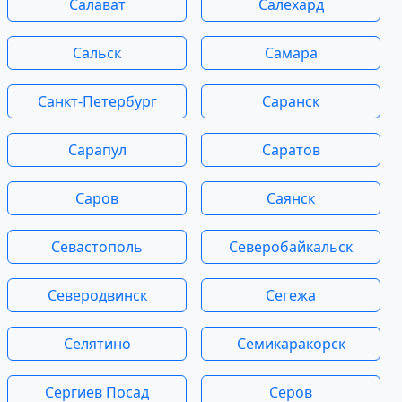
Салават
Салехард
Сальск
Самара
Санкт-Петербург
Саранск
Сарапул
Саратов
Саров
Саянск
Севастополь
Северобайкальск
Северодвинск
Сегежа
Селятино
Семикаракорск
Сергиев Посад
Серов