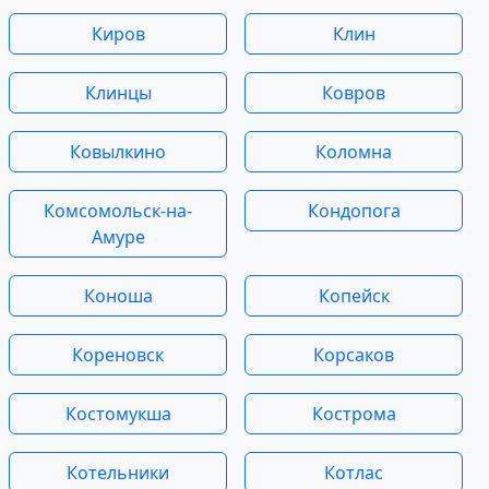
Киров
Клин
Клинцы
Ковров
Ковылкино
Коломна
Комсомольск-на-
Кондопога
Амуре
Коноша
Копейск
Кореновск
Корсаков
Костомукша
Кострома
Котельники
Котлас