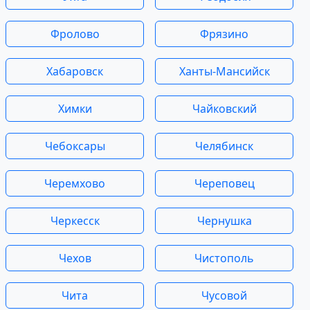
Фролово
Фрязино
Хабаровск
Ханты-Мансийск
Химки
Чайковский
Чебоксары
Челябинск
Черемхово
Череповец
Черкесск
Чернушка
Чехов
Чистополь
Чита
Чусовой