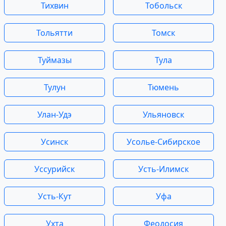
Тихвин
Тобольск
Тольятти
Томск
Туймазы
Тула
Тулун
Тюмень
Улан-Удэ
Ульяновск
Усинск
Усолье-Сибирское
Уссурийск
Усть-Илимск
Усть-Кут
Уфа
Ухта
Феодосия