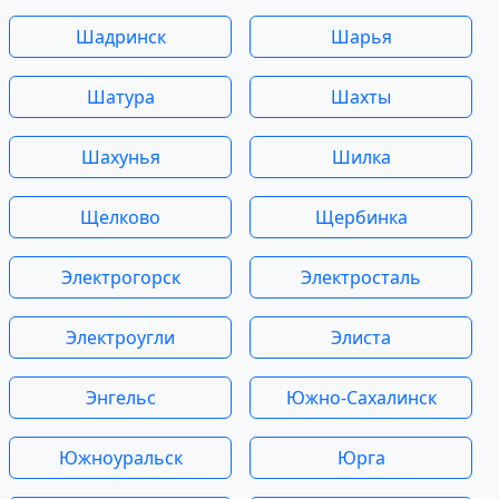
Шадринск
Шарья
Шатура
Шахты
Шахунья
Шилка
Щелково
Щербинка
Электрогорск
Электросталь
Электроугли
Элиста
Энгельс
Южно-Сахалинск
Южноуральск
Юрга