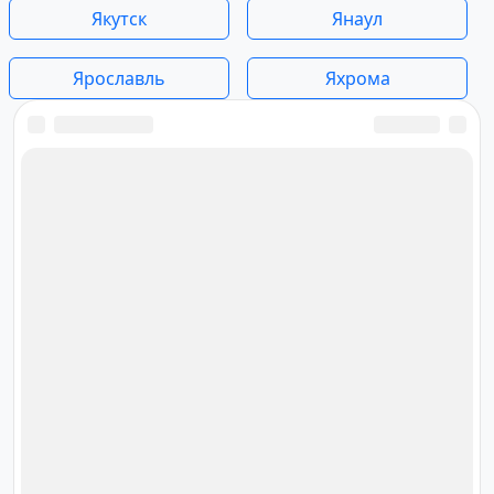
Якутск
Янаул
Ярославль
Яхрома