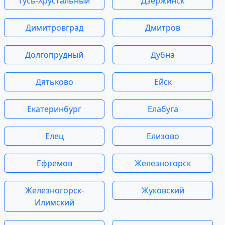
Гусь-Хрустальный
Дзержинск
Димитровград
Дмитров
Долгопрудный
Дубна
Дятьково
Ейск
Екатеринбург
Елабуга
Елец
Елизово
Ефремов
Железногорск
Железногорск-
Жуковский
Илимский