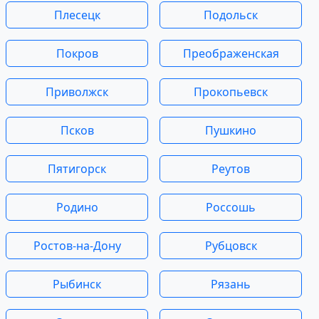
Плесецк
Подольск
Покров
Преображенская
Приволжск
Прокопьевск
Псков
Пушкино
Пятигорск
Реутов
Родино
Россошь
Ростов-на-Дону
Рубцовск
Рыбинск
Рязань