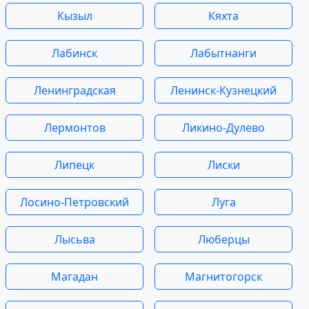
Кызыл
Кяхта
Лабинск
Лабытнанги
Ленинградская
Ленинск-Кузнецкий
Лермонтов
Ликино-Дулево
Липецк
Лиски
Лосино-Петровский
Луга
Лысьва
Люберцы
Магадан
Магнитогорск