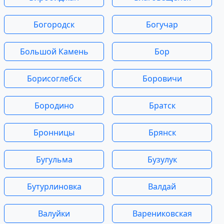
Богородск
Богучар
Большой Камень
Бор
Борисоглебск
Боровичи
Бородино
Братск
Бронницы
Брянск
Бугульма
Бузулук
Бутурлиновка
Валдай
Валуйки
Варениковская