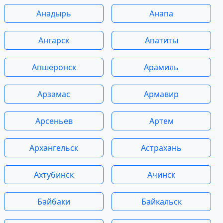
Анадырь
Анапа
Ангарск
Апатиты
Апшеронск
Арамиль
Арзамас
Армавир
Арсеньев
Артем
Архангельск
Астрахань
Ахтубинск
Ачинск
Байбаки
Байкальск