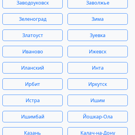
Заводоуковск
Заволжье
Зеленоград
Зима
Златоуст
Зуевка
Иваново
Ижевск
Иланский
Инта
Ирбит
Иркутск
Истра
Ишим
Ишимбай
Йошкар-Ола
Казань
Калач-на-Дону