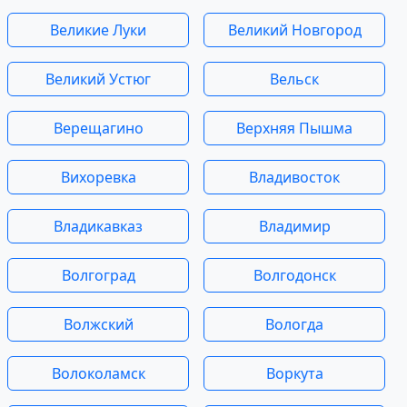
Великие Луки
Великий Новгород
Великий Устюг
Вельск
Верещагино
Верхняя Пышма
Вихоревка
Владивосток
Владикавказ
Владимир
Волгоград
Волгодонск
Волжский
Вологда
Волоколамск
Воркута