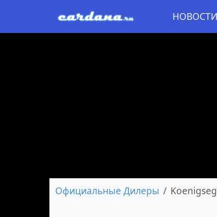
НОВОСТ
Официальные Дилеры
Koenigse