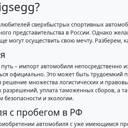
igsegg?
олюбителей сверхбыстрых спортивных автомоб
ого представительства в России. Однако жела
ще могут осуществить свою мечту. Разберем, к
ля
уть – импорт автомобиля непосредственно из 
ся официально. Это может быть трудоемкий п
и решение множества логистических и правовы
 разрешений, уплата таможенных сборов, а т
м безопасности и экологии.
я с пробегом в РФ
приобретении автомобиля с уже имеющимся пр