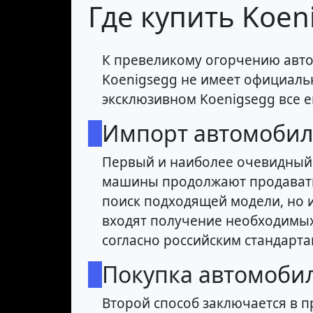
Где купить Koen
К превеликому огорчению авт
Koenigsegg не имеет официальн
эксклюзивном Koenigsegg все е
Импорт автомоби
Первый и наиболее очевидный п
машины продолжают продавать
поиск подходящей модели, но 
входят получение необходимых
согласно российским стандарта
Покупка автомобил
Второй способ заключается в 