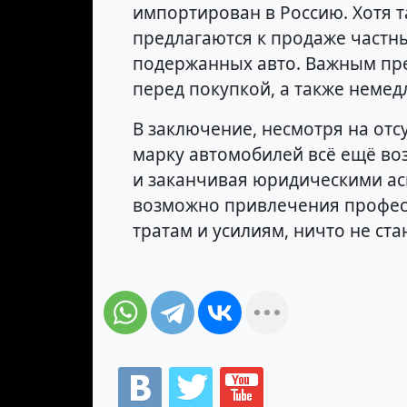
импортирован в Россию. Хотя т
предлагаются к продаже част
подержанных авто. Важным пре
перед покупкой, а также немед
В заключение, несмотря на отс
марку автомобилей всё ещё воз
и заканчивая юридическими ас
возможно привлечения професс
тратам и усилиям, ничто не ста