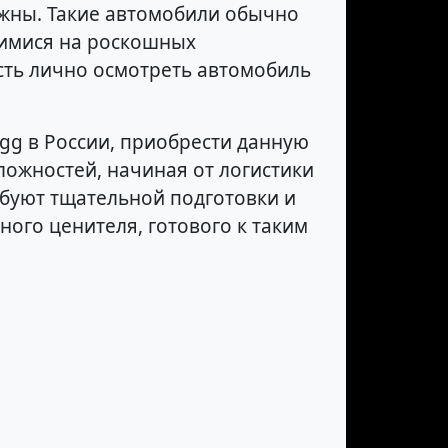
ожны. Такие автомобили обычно
щимися на роскошных
сть лично осмотреть автомобиль
gg в России, приобрести данную
ложностей, начиная от логистики
буют тщательной подготовки и
ого ценителя, готового к таким