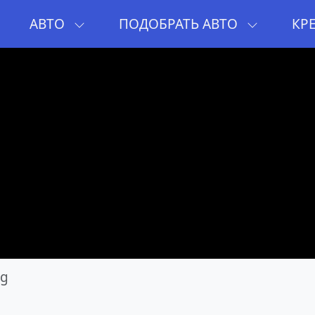
И
АВТО
ПОДОБРАТЬ АВТО
КР
gg