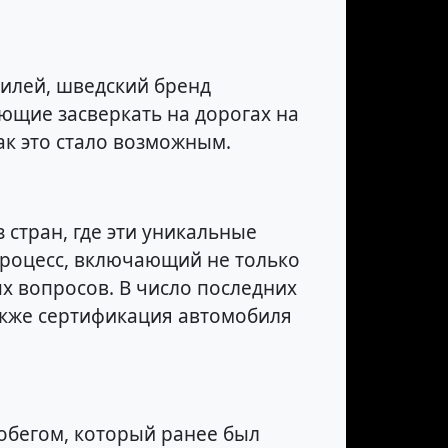
илей, шведский бренд
ющие засверкать на дорогах на
ак это стало возможным.
стран, где эти уникальные
роцесс, включающий не только
х вопросов. В число последних
акже сертификация автомобиля
обегом, который ранее был