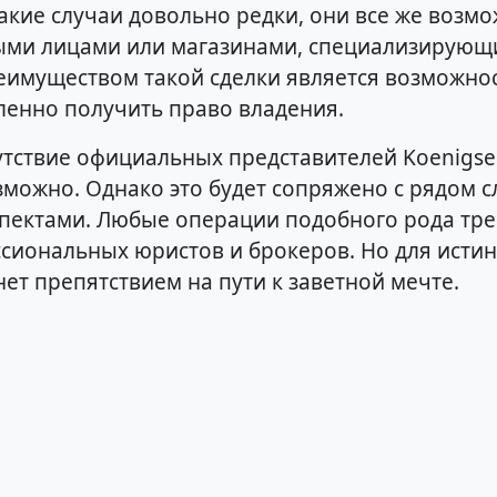
акие случаи довольно редки, они все же возм
ными лицами или магазинами, специализирую
имуществом такой сделки является возможно
ленно получить право владения.
утствие официальных представителей Koenigse
можно. Однако это будет сопряжено с рядом с
пектами. Любые операции подобного рода тре
иональных юристов и брокеров. Но для истинн
нет препятствием на пути к заветной мечте.