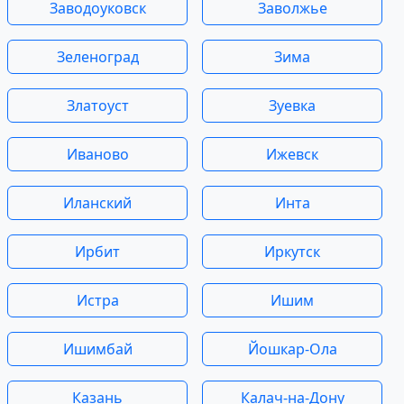
Заводоуковск
Заволжье
Зеленоград
Зима
Златоуст
Зуевка
Иваново
Ижевск
Иланский
Инта
Ирбит
Иркутск
Истра
Ишим
Ишимбай
Йошкар-Ола
Казань
Калач-на-Дону