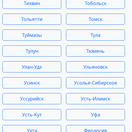
Тихвин
Тобольск
Тольятти
Томск
Туймазы
Тула
Тулун
Тюмень
Улан-Удэ
Ульяновск
Усинск
Усолье-Сибирское
Уссурийск
Усть-Илимск
Усть-Кут
Уфа
Ухта
Феодосия