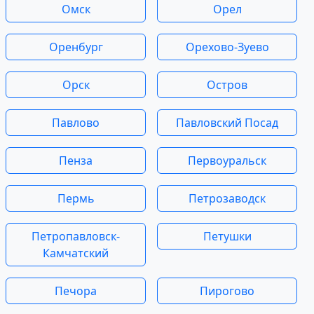
Омск
Орел
Оренбург
Орехово-Зуево
Орск
Остров
Павлово
Павловский Посад
Пенза
Первоуральск
Пермь
Петрозаводск
Петропавловск-
Петушки
Камчатский
Печора
Пирогово