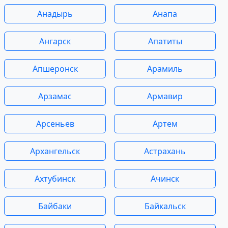
Анадырь
Анапа
Ангарск
Апатиты
Апшеронск
Арамиль
Арзамас
Армавир
Арсеньев
Артем
Архангельск
Астрахань
Ахтубинск
Ачинск
Байбаки
Байкальск