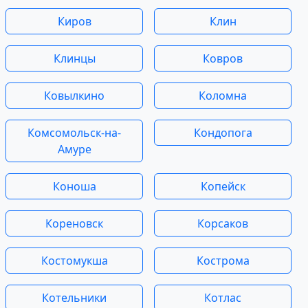
Киров
Клин
Клинцы
Ковров
Ковылкино
Коломна
Комсомольск-на-
Кондопога
Амуре
Коноша
Копейск
Кореновск
Корсаков
Костомукша
Кострома
Котельники
Котлас