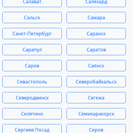
Салават
Салехард
Сальск
Самара
Санкт-Петербург
Саранск
Сарапул
Саратов
Саров
Саянск
Севастополь
Северобайкальск
Северодвинск
Сегежа
Селятино
Семикаракорск
Сергиев Посад
Серов