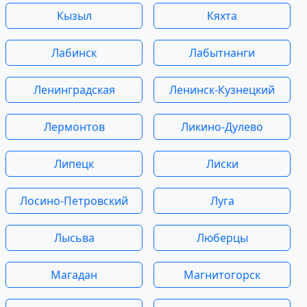
Кызыл
Кяхта
Лабинск
Лабытнанги
Ленинградская
Ленинск-Кузнецкий
Лермонтов
Ликино-Дулево
Липецк
Лиски
Лосино-Петровский
Луга
Лысьва
Люберцы
Магадан
Магнитогорск