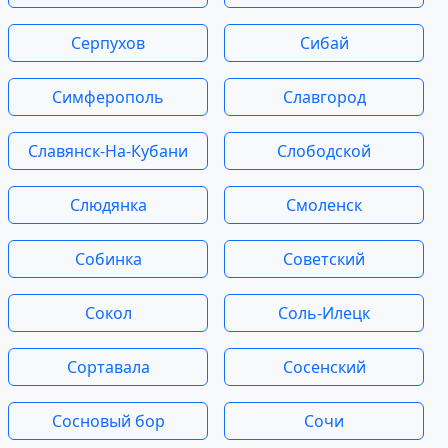
Серпухов
Сибай
Симферополь
Славгород
Славянск-На-Кубани
Слободской
Слюдянка
Смоленск
Собинка
Советский
Сокол
Соль-Илецк
Сортавала
Сосенский
Сосновый бор
Сочи