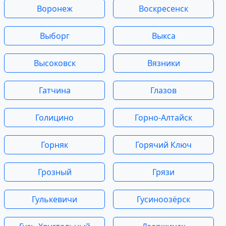
Воронеж
Воскресенск
Выборг
Выкса
Высоковск
Вязники
Гатчина
Глазов
Голицино
Горно-Алтайск
Горняк
Горячий Ключ
Грозный
Грязи
Гулькевичи
Гусиноозёрск