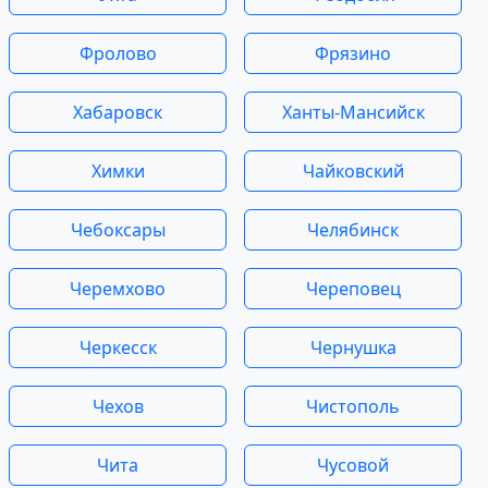
Фролово
Фрязино
Хабаровск
Ханты-Мансийск
Химки
Чайковский
Чебоксары
Челябинск
Черемхово
Череповец
Черкесск
Чернушка
Чехов
Чистополь
Чита
Чусовой