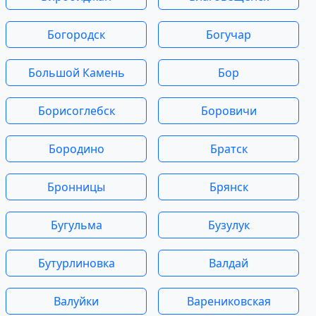
Богородск
Богучар
Большой Камень
Бор
Борисоглебск
Боровичи
Бородино
Братск
Бронницы
Брянск
Бугульма
Бузулук
Бутурлиновка
Валдай
Валуйки
Варениковская