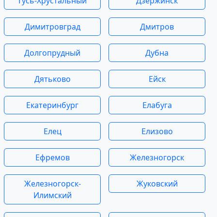
Гусь-Хрустальный
Дзержинск
Димитровград
Дмитров
Долгопрудный
Дубна
Дятьково
Ейск
Екатеринбург
Елабуга
Елец
Елизово
Ефремов
Железногорск
Железногорск-
Жуковский
Илимский