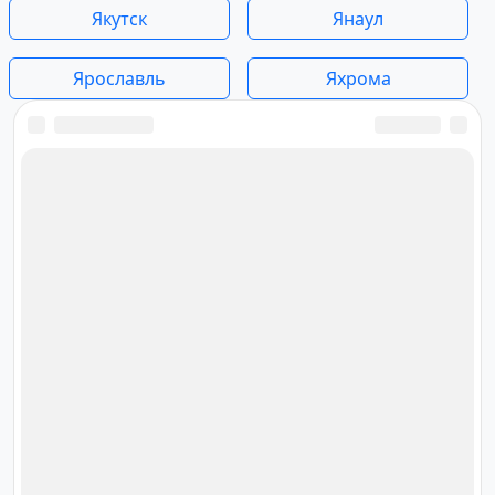
Якутск
Янаул
Ярославль
Яхрома