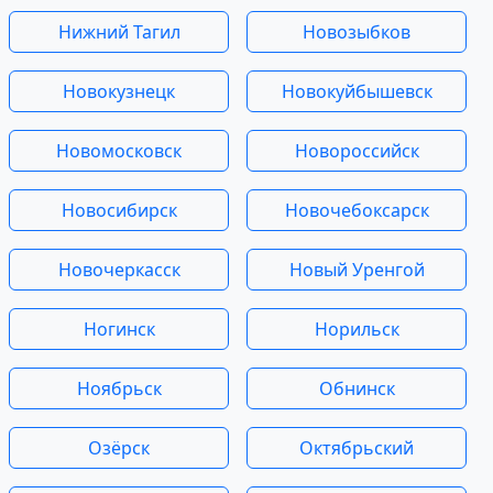
Нижний Тагил
Новозыбков
Новокузнецк
Новокуйбышевск
Новомосковск
Новороссийск
Новосибирск
Новочебоксарск
Новочеркасск
Новый Уренгой
Ногинск
Норильск
Ноябрьск
Обнинск
Озёрск
Октябрьский