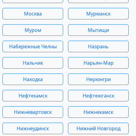
Москва
Мурманск
Муром
Мытищи
Набережные Челны
Назрань
Нальчик
Нарьян-Мар
Находка
Нерюнгри
Нефтекамск
Нефтеюганск
Нижневартовск
Нижнекамск
Нижнеудинск
Нижний Новгород