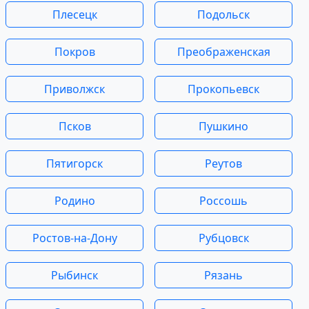
Плесецк
Подольск
Покров
Преображенская
Приволжск
Прокопьевск
Псков
Пушкино
Пятигорск
Реутов
Родино
Россошь
Ростов-на-Дону
Рубцовск
Рыбинск
Рязань