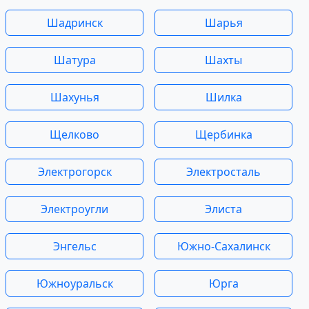
Шадринск
Шарья
Шатура
Шахты
Шахунья
Шилка
Щелково
Щербинка
Электрогорск
Электросталь
Электроугли
Элиста
Энгельс
Южно-Сахалинск
Южноуральск
Юрга