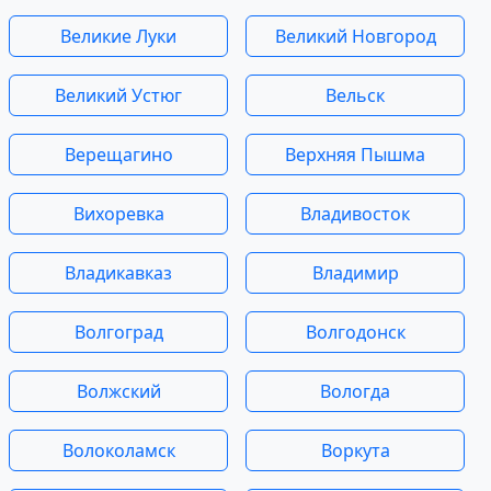
Великие Луки
Великий Новгород
Великий Устюг
Вельск
Верещагино
Верхняя Пышма
Вихоревка
Владивосток
Владикавказ
Владимир
Волгоград
Волгодонск
Волжский
Вологда
Волоколамск
Воркута