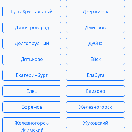
Гусь-Хрустальный
Дзержинск
Димитровград
Дмитров
Долгопрудный
Дубна
Дятьково
Ейск
Екатеринбург
Елабуга
Елец
Елизово
Ефремов
Железногорск
Железногорск-
Жуковский
Илимский