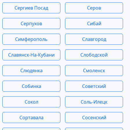
Сергиев Посад
Серов
Серпухов
Сибай
Симферополь
Славгород
Славянск-На-Кубани
Слободской
Слюдянка
Смоленск
Собинка
Советский
Сокол
Соль-Илецк
Сортавала
Сосенский