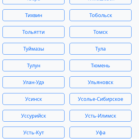
Тихвин
Тобольск
Тольятти
Томск
Туймазы
Тула
Тулун
Тюмень
Улан-Удэ
Ульяновск
Усинск
Усолье-Сибирское
Уссурийск
Усть-Илимск
Усть-Кут
Уфа