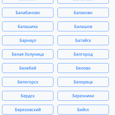
Балабаново
Балаково
Балашиха
Балашов
Барнаул
Батайск
Белая Холуница
Белгород
Белебей
Белово
Белогорск
Белорецк
Бердск
Березники
Березовский
Бийск