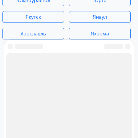
Южноуральск
Юрга
Якутск
Янаул
Ярославль
Яхрома