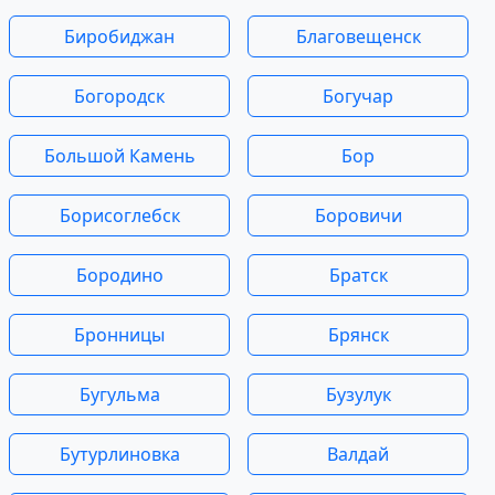
Биробиджан
Благовещенск
Богородск
Богучар
Большой Камень
Бор
Борисоглебск
Боровичи
Бородино
Братск
Бронницы
Брянск
Бугульма
Бузулук
Бутурлиновка
Валдай