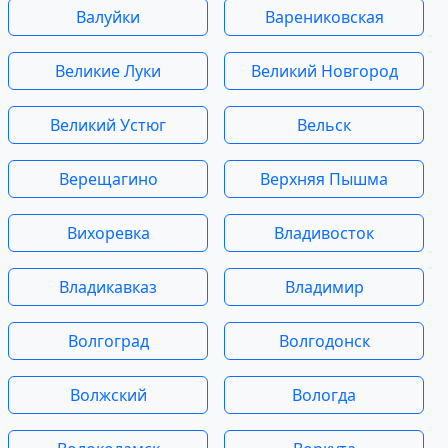
Валуйки
Варениковская
Великие Луки
Великий Новгород
Великий Устюг
Вельск
Верещагино
Верхняя Пышма
Вихоревка
Владивосток
Владикавказ
Владимир
Волгоград
Волгодонск
Волжский
Вологда