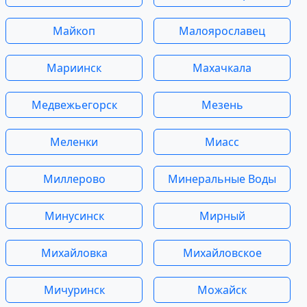
Майкоп
Малоярославец
Мариинск
Махачкала
Медвежьегорск
Мезень
Меленки
Миасс
Миллерово
Минеральные Воды
Минусинск
Мирный
Михайловка
Михайловское
Мичуринск
Можайск