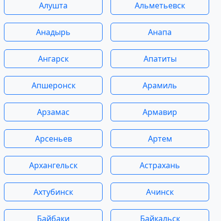
Алушта
Альметьевск
Анадырь
Анапа
Ангарск
Апатиты
Апшеронск
Арамиль
Арзамас
Армавир
Арсеньев
Артем
Архангельск
Астрахань
Ахтубинск
Ачинск
Байбаки
Байкальск