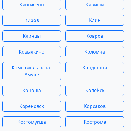
Кингисепп
Кириши
Киров
Клин
Клинцы
Ковров
Ковылкино
Коломна
Комсомольск-на-
Кондопога
Амуре
Коноша
Копейск
Кореновск
Корсаков
Костомукша
Кострома