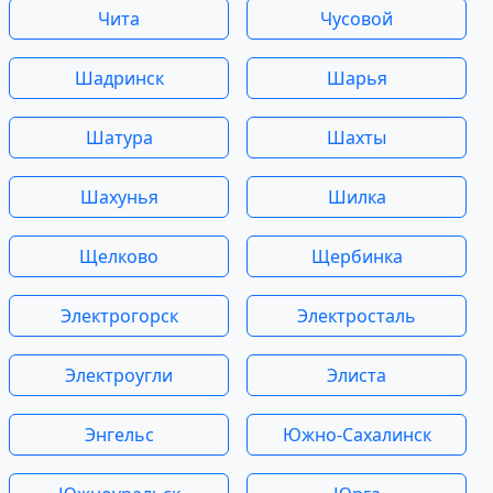
Чита
Чусовой
Шадринск
Шарья
Шатура
Шахты
Шахунья
Шилка
Щелково
Щербинка
Электрогорск
Электросталь
Электроугли
Элиста
Энгельс
Южно-Сахалинск