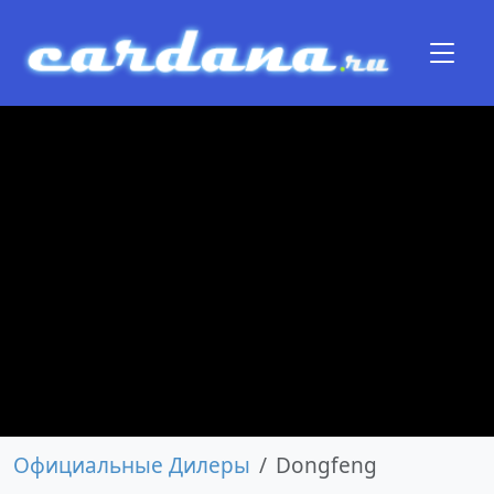
Официальные Дилеры
Dongfeng