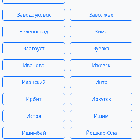
Заводоуковск
Заволжье
Зеленоград
Зима
Златоуст
Зуевка
Иваново
Ижевск
Иланский
Инта
Ирбит
Иркутск
Истра
Ишим
Ишимбай
Йошкар-Ола