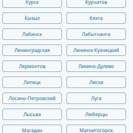
Курск
Курчатов
Кызыл
Кяхта
Лабинск
Лабытнанги
Ленинградская
Ленинск-Кузнецкий
Лермонтов
Ликино-Дулево
Липецк
Лиски
Лосино-Петровский
Луга
Лысьва
Люберцы
Магадан
Магнитогорск