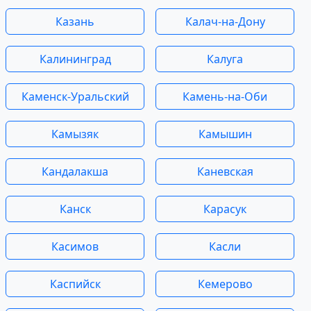
Казань
Калач-на-Дону
Калининград
Калуга
Каменск-Уральский
Камень-на-Оби
Камызяк
Камышин
Кандалакша
Каневская
Канск
Карасук
Касимов
Касли
Каспийск
Кемерово