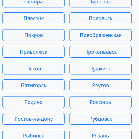
Печора
Пирогово
Плесецк
Подольск
Покров
Преображенская
Приволжск
Прокопьевск
Псков
Пушкино
Пятигорск
Реутов
Родино
Россошь
Ростов-на-Дону
Рубцовск
Рыбинск
Рязань