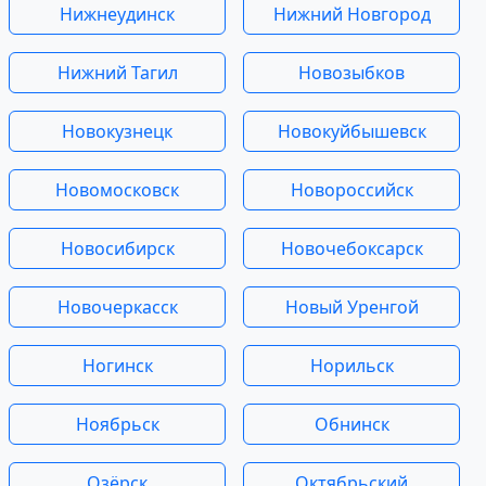
Нижнеудинск
Нижний Новгород
Нижний Тагил
Новозыбков
Новокузнецк
Новокуйбышевск
Новомосковск
Новороссийск
Новосибирск
Новочебоксарск
Новочеркасск
Новый Уренгой
Ногинск
Норильск
Ноябрьск
Обнинск
Озёрск
Октябрьский