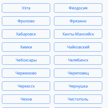
Ухта
Феодосия
Фролово
Фрязино
Хабаровск
Ханты-Мансийск
Химки
Чайковский
Чебоксары
Челябинск
Черемхово
Череповец
Черкесск
Чернушка
Чехов
Чистополь