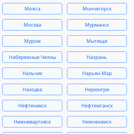
Можга
Мончегорск
Москва
Мурманск
Муром
Мытищи
Набережные Челны
Назрань
Нальчик
Нарьян-Мар
Находка
Нерюнгри
Нефтекамск
Нефтеюганск
Нижневартовск
Нижнекамск