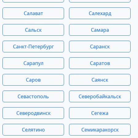
Салават
Салехард
Сальск
Самара
Санкт-Петербург
Саранск
Сарапул
Саратов
Саров
Саянск
Севастополь
Северобайкальск
Северодвинск
Сегежа
Селятино
Семикаракорск