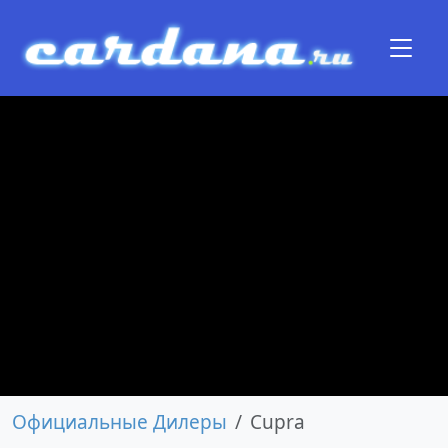
Официальные Дилеры
Cupra