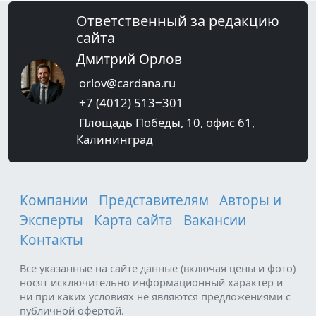
Ответственный за редакцию
сайта
Дмитрий Орлов
orlov@cardana.ru
+7 (4012) 513‒301
Площадь Победы, 10, офис 61,
Калининград
Компании
Представителям
Авторы и
Эксперты
Карта сайта
Вакансии
Контакты
Все указанные на сайте данные (включая цены и фото)
носят исключительно информационный характер и
ни при каких условиях не являются предложениями с
публичной офертой.