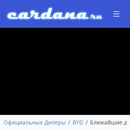
Официальные Дилеры
BYD
Ближайшие д