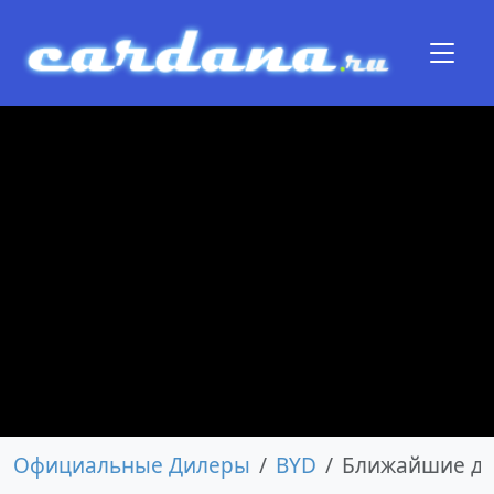
Официальные Дилеры
BYD
Ближайшие д