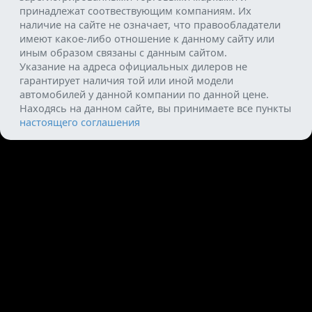
принадлежат соотвествующим компаниям. Их
наличие на сайте не означает, что правообладатели
имеют какое-либо отношение к данному сайту или
иным образом связаны с данным сайтом.
Указание на адреса официальных дилеров не
гарантирует наличия той или иной модели
автомобилей у данной компании по данной цене.
Находясь на данном сайте, вы принимаете все пункты
настоящего соглашения