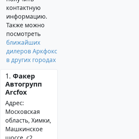
контактную
информацию.
Также можно
посмотреть
ближайших
дилеров Аркфокс
в других городах
1.
Факер
Автогрупп
Arcfox
Адрес:
Московская
область, Химки,
Машкинское
шоссе, с2