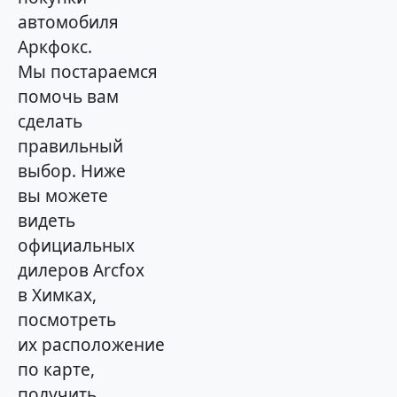
автомобиля
Аркфокс.
Мы постараемся
помочь вам
сделать
правильный
выбор. Ниже
вы можете
видеть
официальных
дилеров Arcfox
в Химках,
посмотреть
их расположение
по карте,
получить