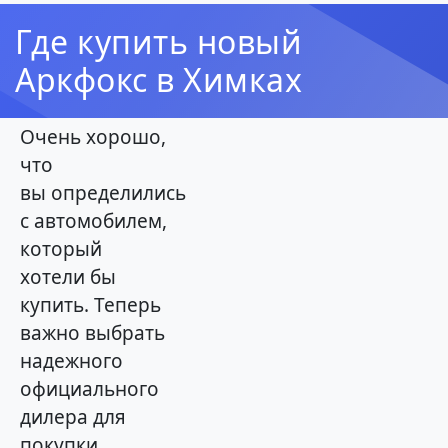
Где купить новый
Аркфокс в Химках
Очень хорошо,
что
вы определились
с автомобилем,
который
хотели бы
купить. Теперь
важно выбрать
надежного
официального
дилера для
покупки