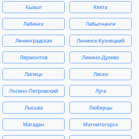
Кызыл
Кяхта
Лабинск
Лабытнанги
Ленинградская
Ленинск-Кузнецкий
Лермонтов
Ликино-Дулево
Липецк
Лиски
Лосино-Петровский
Луга
Лысьва
Люберцы
Магадан
Магнитогорск