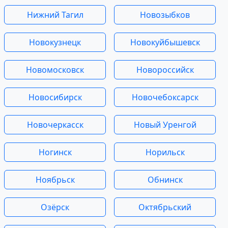
Нижний Тагил
Новозыбков
Новокузнецк
Новокуйбышевск
Новомосковск
Новороссийск
Новосибирск
Новочебоксарск
Новочеркасск
Новый Уренгой
Ногинск
Норильск
Ноябрьск
Обнинск
Озёрск
Октябрьский