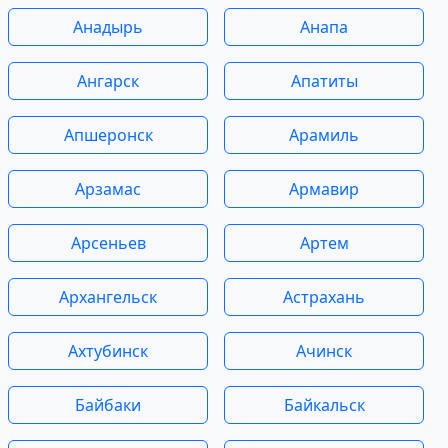
Анадырь
Анапа
Ангарск
Апатиты
Апшеронск
Арамиль
Арзамас
Армавир
Арсеньев
Артем
Архангельск
Астрахань
Ахтубинск
Ачинск
Байбаки
Байкальск