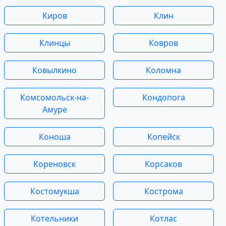
Киров
Клин
Клинцы
Ковров
Ковылкино
Коломна
Комсомольск-на-
Кондопога
Амуре
Коноша
Копейск
Кореновск
Корсаков
Костомукша
Кострома
Котельники
Котлас