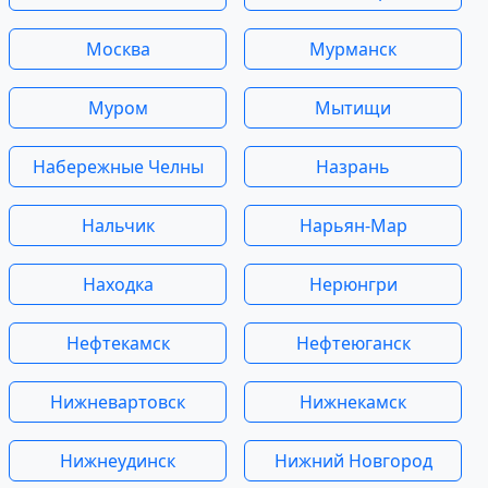
Москва
Мурманск
Муром
Мытищи
Набережные Челны
Назрань
Нальчик
Нарьян-Мар
Находка
Нерюнгри
Нефтекамск
Нефтеюганск
Нижневартовск
Нижнекамск
Нижнеудинск
Нижний Новгород