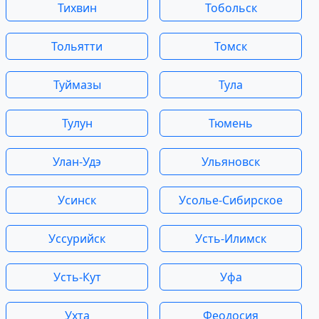
Тихвин
Тобольск
Тольятти
Томск
Туймазы
Тула
Тулун
Тюмень
Улан-Удэ
Ульяновск
Усинск
Усолье-Сибирское
Уссурийск
Усть-Илимск
Усть-Кут
Уфа
Ухта
Феодосия