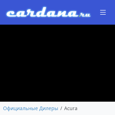
Официальные Дилеры
Acura