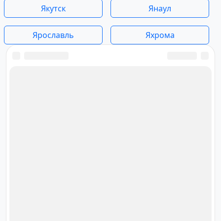
Якутск
Янаул
Ярославль
Яхрома