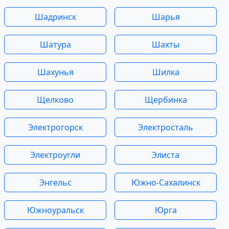
Шадринск
Шарья
Шатура
Шахты
Шахунья
Шилка
Щелково
Щербинка
Электрогорск
Электросталь
Электроугли
Элиста
Энгельс
Южно-Сахалинск
Южноуральск
Юрга