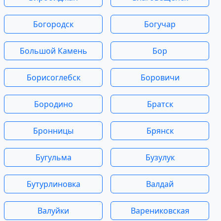
Богородск
Богучар
Большой Камень
Бор
Борисоглебск
Боровичи
Бородино
Братск
Бронницы
Брянск
Бугульма
Бузулук
Бутурлиновка
Валдай
Валуйки
Варениковская