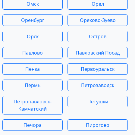
Омск
Орел
Оренбург
Орехово-Зуево
Орск
Остров
Павлово
Павловский Посад
Пенза
Первоуральск
Пермь
Петрозаводск
Петропавловск-
Петушки
Камчатский
Печора
Пирогово