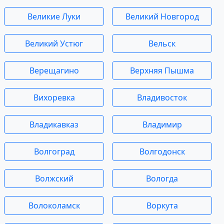
Великие Луки
Великий Новгород
Великий Устюг
Вельск
Верещагино
Верхняя Пышма
Вихоревка
Владивосток
Владикавказ
Владимир
Волгоград
Волгодонск
Волжский
Вологда
Волоколамск
Воркута