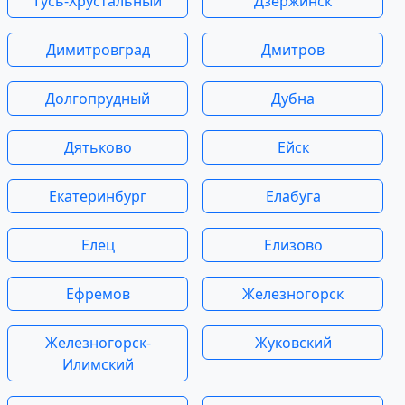
Гусь-Хрустальный
Дзержинск
Димитровград
Дмитров
Долгопрудный
Дубна
Дятьково
Ейск
Екатеринбург
Елабуга
Елец
Елизово
Ефремов
Железногорск
Железногорск-
Жуковский
Илимский