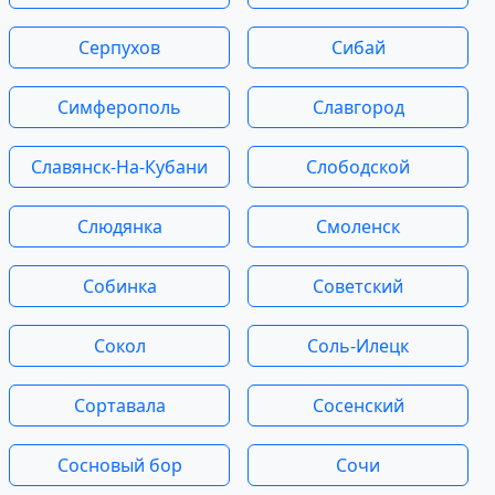
Серпухов
Сибай
Симферополь
Славгород
Славянск-На-Кубани
Слободской
Слюдянка
Смоленск
Собинка
Советский
Сокол
Соль-Илецк
Сортавала
Сосенский
Сосновый бор
Сочи