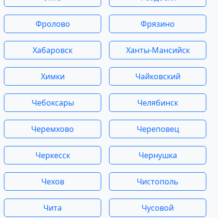
Фролово
Фрязино
Хабаровск
Ханты-Мансийск
Химки
Чайковский
Чебоксары
Челябинск
Черемхово
Череповец
Черкесск
Чернушка
Чехов
Чистополь
Чита
Чусовой