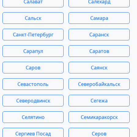
Салават
Салехард
Сальск
Самара
Санкт-Петербург
Саранск
Сарапул
Саратов
Саров
Саянск
Севастополь
Северобайкальск
Северодвинск
Сегежа
Селятино
Семикаракорск
Сергиев Посад
Серов