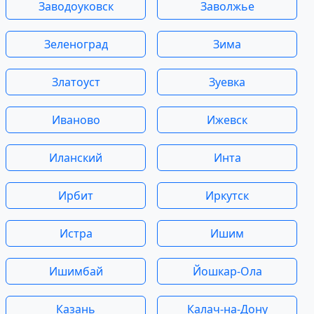
Заводоуковск
Заволжье
Зеленоград
Зима
Златоуст
Зуевка
Иваново
Ижевск
Иланский
Инта
Ирбит
Иркутск
Истра
Ишим
Ишимбай
Йошкар-Ола
Казань
Калач-на-Дону