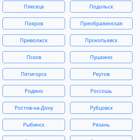
Плесецк
Подольск
Покров
Преображенская
Приволжск
Прокопьевск
Псков
Пушкино
Пятигорск
Реутов
Родино
Россошь
Ростов-на-Дону
Рубцовск
Рыбинск
Рязань