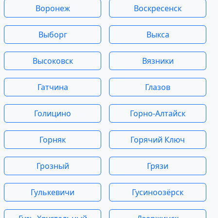
Воронеж
Воскресенск
Выборг
Выкса
Высоковск
Вязники
Гатчина
Глазов
Голицино
Горно-Алтайск
Горняк
Горячий Ключ
Грозный
Грязи
Гулькевичи
Гусиноозёрск